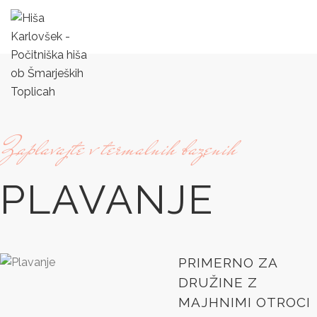
Zaplavajte v termalnih bazenih
PLAVANJE
PRIMERNO ZA
DRUŽINE Z
0%
MAJHNIMI OTROCI