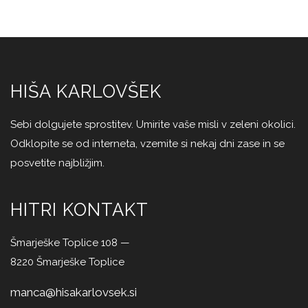
HIŠA KARLOVŠEK
Sebi dolgujete sprostitev. Umirite vaše misli v zeleni okolici.
Odklopite se od interneta, vzemite si nekaj dni zase in se
posvetite najbližjim.
HITRI KONTAKT
Šmarješke Toplice 108 —
8220 Šmarješke Toplice
manca@hisakarlovsek.si